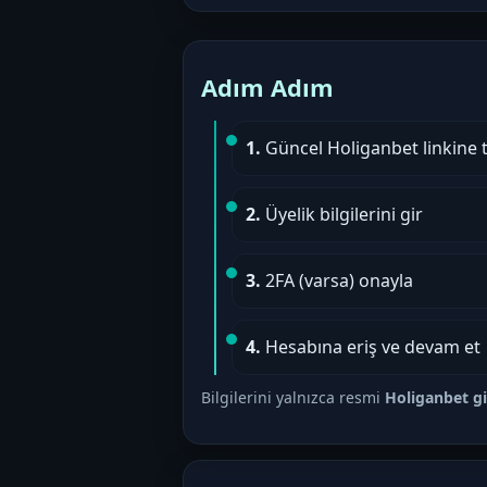
Adım Adım
1.
Güncel Holiganbet linkine t
2.
Üyelik bilgilerini gir
3.
2FA (varsa) onayla
4.
Hesabına eriş ve devam et
Bilgilerini yalnızca resmi
Holiganbet gi