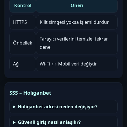
Kontrol
Öneri
HTTPS
Kilit simgesi yoksa işlemi durdur
Tarayıcı verilerini temizle, tekrar
Önbellek
dene
Ağ
Wi‑Fi ↔ Mobil veri değiştir
SSS – Holiganbet
Holiganbet adresi neden değişiyor?
Güvenli giriş nasıl anlaşılır?