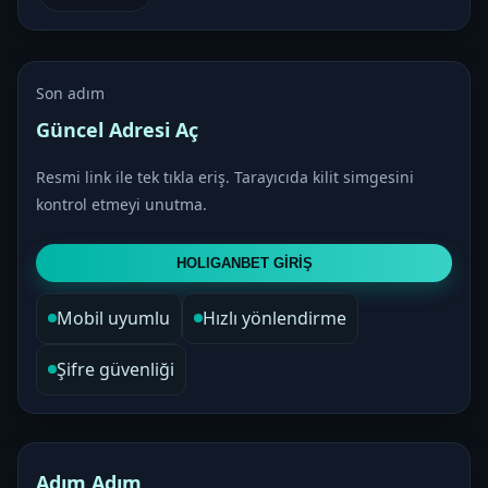
Son adım
Güncel Adresi Aç
Resmi link ile tek tıkla eriş. Tarayıcıda kilit simgesini
kontrol etmeyi unutma.
HOLIGANBET GİRİŞ
Mobil uyumlu
Hızlı yönlendirme
Şifre güvenliği
Adım Adım