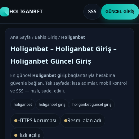
HOLIGANBET
SSS
GÜNCEL GİRİŞ
Ana Sayfa / Bahis Giriş /
Holiganbet
Holiganbet – Holiganbet Giriş –
Holiganbet Güncel Giriş
En güncel
Holiganbet giriş
bağlantısıyla hesabına
güvenle bağlan. Tek sayfada: kısa adımlar, mobil kontrol
ve SSS — hızlı, sade, etkili.
holiganbet
holiganbet giriş
holiganbet güncel giriş
HTTPS koruması
Resmi alan adı
Hızlı açılış