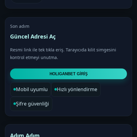
Son adım
Güncel Adresi Aç
Resmi link ile tek tıkla eriş. Tarayıcıda kilit simgesini
kontrol etmeyi unutma.
HOLIGANBET GİRİŞ
Mobil uyumlu
Hızlı yönlendirme
Şifre güvenliği
Adım Adım