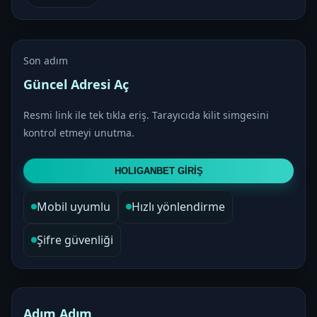
Son adım
Güncel Adresi Aç
Resmi link ile tek tıkla eriş. Tarayıcıda kilit simgesini
kontrol etmeyi unutma.
HOLIGANBET GİRİŞ
Mobil uyumlu
Hızlı yönlendirme
Şifre güvenliği
Adım Adım