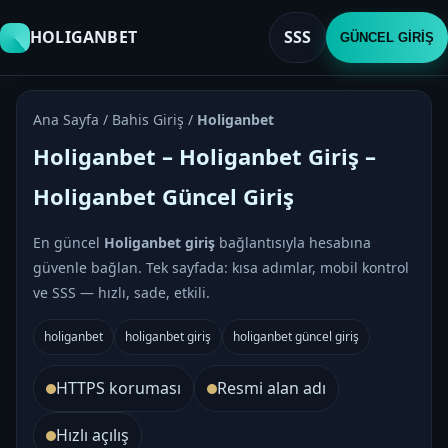
HOLIGANBET
SSS
GÜNCEL GİRİŞ
Ana Sayfa / Bahis Giriş /
Holiganbet
Holiganbet – Holiganbet Giriş –
Holiganbet Güncel Giriş
En güncel
Holiganbet giriş
bağlantısıyla hesabına
güvenle bağlan. Tek sayfada: kısa adımlar, mobil kontrol
ve SSS — hızlı, sade, etkili.
holiganbet
holiganbet giriş
holiganbet güncel giriş
HTTPS koruması
Resmi alan adı
Hızlı açılış