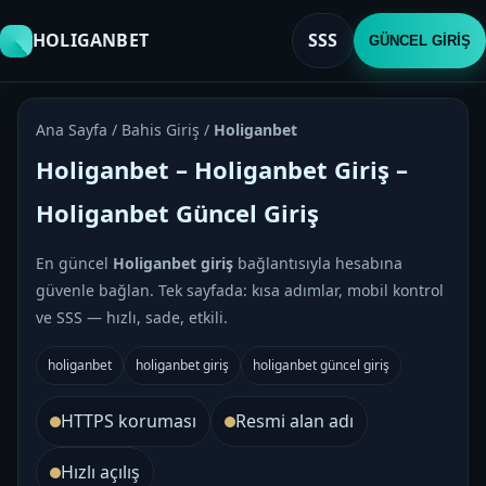
HOLIGANBET
SSS
GÜNCEL GİRİŞ
Ana Sayfa / Bahis Giriş /
Holiganbet
Holiganbet – Holiganbet Giriş –
Holiganbet Güncel Giriş
En güncel
Holiganbet giriş
bağlantısıyla hesabına
güvenle bağlan. Tek sayfada: kısa adımlar, mobil kontrol
ve SSS — hızlı, sade, etkili.
holiganbet
holiganbet giriş
holiganbet güncel giriş
HTTPS koruması
Resmi alan adı
Hızlı açılış