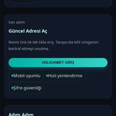
Son adım
Güncel Adresi Aç
Resmi link ile tek tıkla eriş. Tarayıcıda kilit simgesini
kontrol etmeyi unutma.
HOLIGANBET GİRİŞ
Mobil uyumlu
Hızlı yönlendirme
Şifre güvenliği
Adım Adım