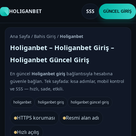
HOLIGANBET
SSS
GÜNCEL GİRİŞ
Ana Sayfa / Bahis Giriş /
Holiganbet
Holiganbet – Holiganbet Giriş –
Holiganbet Güncel Giriş
En güncel
Holiganbet giriş
bağlantısıyla hesabına
güvenle bağlan. Tek sayfada: kısa adımlar, mobil kontrol
ve SSS — hızlı, sade, etkili.
holiganbet
holiganbet giriş
holiganbet güncel giriş
HTTPS koruması
Resmi alan adı
Hızlı açılış