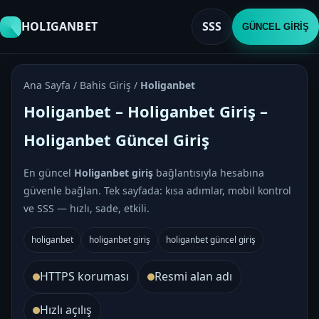
HOLIGANBET
SSS
GÜNCEL GİRİŞ
Ana Sayfa / Bahis Giriş /
Holiganbet
Holiganbet – Holiganbet Giriş –
Holiganbet Güncel Giriş
En güncel
Holiganbet giriş
bağlantısıyla hesabına
güvenle bağlan. Tek sayfada: kısa adımlar, mobil kontrol
ve SSS — hızlı, sade, etkili.
holiganbet
holiganbet giriş
holiganbet güncel giriş
HTTPS koruması
Resmi alan adı
Hızlı açılış