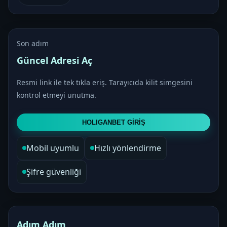
Son adım
Güncel Adresi Aç
Resmi link ile tek tıkla eriş. Tarayıcıda kilit simgesini
kontrol etmeyi unutma.
HOLIGANBET GİRİŞ
Mobil uyumlu
Hızlı yönlendirme
Şifre güvenliği
Adım Adım