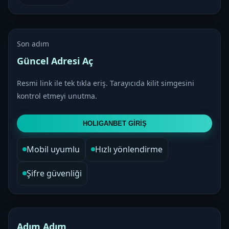
Son adım
Güncel Adresi Aç
Resmi link ile tek tıkla eriş. Tarayıcıda kilit simgesini
kontrol etmeyi unutma.
HOLIGANBET GİRİŞ
Mobil uyumlu
Hızlı yönlendirme
Şifre güvenliği
Adım Adım