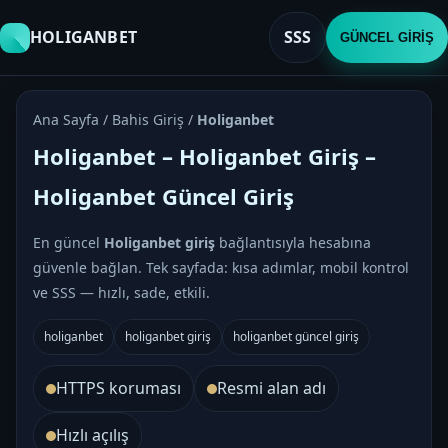
HOLIGANBET
SSS
GÜNCEL GİRİŞ
Ana Sayfa / Bahis Giriş /
Holiganbet
Holiganbet – Holiganbet Giriş –
Holiganbet Güncel Giriş
En güncel
Holiganbet giriş
bağlantısıyla hesabına
güvenle bağlan. Tek sayfada: kısa adımlar, mobil kontrol
ve SSS — hızlı, sade, etkili.
holiganbet
holiganbet giriş
holiganbet güncel giriş
HTTPS koruması
Resmi alan adı
Hızlı açılış