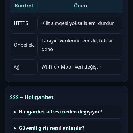
Kontrol
Öneri
HTTPS
Kilit simgesi yoksa işlemi durdur
Tarayıcı verilerini temizle, tekrar
Önbellek
dene
Ağ
Wi‑Fi ↔ Mobil veri değiştir
SSS – Holiganbet
Holiganbet adresi neden değişiyor?
Güvenli giriş nasıl anlaşılır?