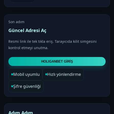
Son adım
Güncel Adresi Aç
Resmi link ile tek tıkla eriş. Tarayıcıda kilit simgesini
kontrol etmeyi unutma.
HOLIGANBET GİRİŞ
Mobil uyumlu
Hızlı yönlendirme
Şifre güvenliği
Adım Adım