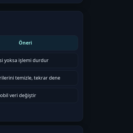
Öneri
esi yoksa işlemi durdur
rilerini temizle, tekrar dene
bil veri değiştir