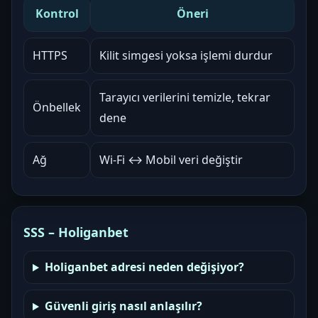
Kontrol
Öneri
HTTPS
Kilit simgesi yoksa işlemi durdur
Tarayıcı verilerini temizle, tekrar
Önbellek
dene
Ağ
Wi‑Fi ↔ Mobil veri değiştir
SSS – Holiganbet
Holiganbet adresi neden değişiyor?
Güvenli giriş nasıl anlaşılır?