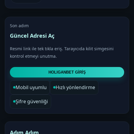
Son adım
Güncel Adresi Aç
Resmi link ile tek tıkla eriş. Tarayıcıda kilit simgesini
kontrol etmeyi unutma.
HOLIGANBET GİRİŞ
Mobil uyumlu
Hızlı yönlendirme
Şifre güvenliği
Adım Adım