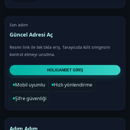
Son adım
Güncel Adresi Aç
Resmi link ile tek tıkla eriş. Tarayıcıda kilit simgesini
kontrol etmeyi unutma.
HOLIGANBET GİRİŞ
Mobil uyumlu
Hızlı yönlendirme
Şifre güvenliği
Adım Adım