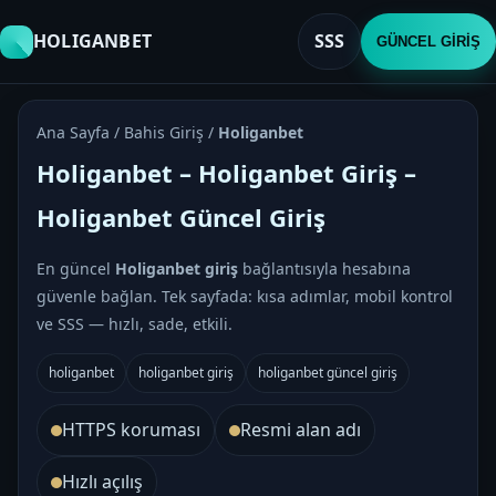
HOLIGANBET
SSS
GÜNCEL GİRİŞ
Ana Sayfa / Bahis Giriş /
Holiganbet
Holiganbet – Holiganbet Giriş –
Holiganbet Güncel Giriş
En güncel
Holiganbet giriş
bağlantısıyla hesabına
güvenle bağlan. Tek sayfada: kısa adımlar, mobil kontrol
ve SSS — hızlı, sade, etkili.
holiganbet
holiganbet giriş
holiganbet güncel giriş
HTTPS koruması
Resmi alan adı
Hızlı açılış