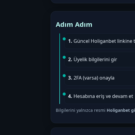
Adım Adım
1.
Güncel Holiganbet linkine t
2.
Üyelik bilgilerini gir
3.
2FA (varsa) onayla
4.
Hesabına eriş ve devam et
Bilgilerini yalnızca resmi
Holiganbet gi