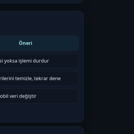
Öneri
esi yoksa işlemi durdur
rilerini temizle, tekrar dene
bil veri değiştir