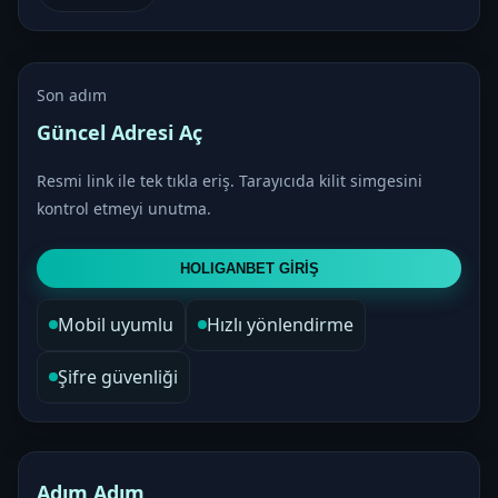
Son adım
Güncel Adresi Aç
Resmi link ile tek tıkla eriş. Tarayıcıda kilit simgesini
kontrol etmeyi unutma.
HOLIGANBET GİRİŞ
Mobil uyumlu
Hızlı yönlendirme
Şifre güvenliği
Adım Adım