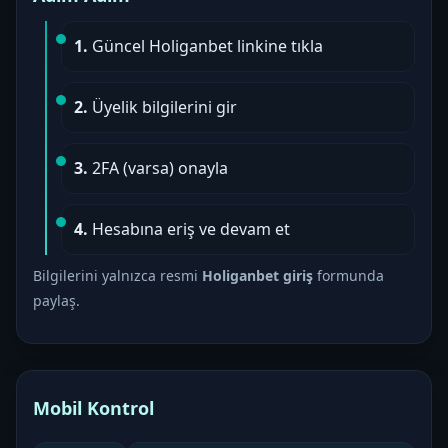
1.
Güncel Holiganbet linkine tıkla
2.
Üyelik bilgilerini gir
3.
2FA (varsa) onayla
4.
Hesabına eriş ve devam et
Bilgilerini yalnızca resmi
Holiganbet giriş
formunda
paylaş.
Mobil Kontrol