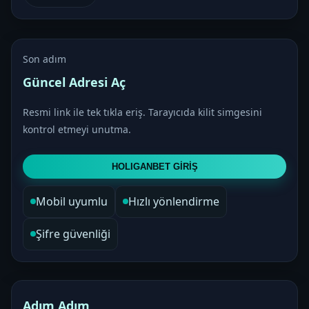
Son adım
Güncel Adresi Aç
Resmi link ile tek tıkla eriş. Tarayıcıda kilit simgesini
kontrol etmeyi unutma.
HOLIGANBET GİRİŞ
Mobil uyumlu
Hızlı yönlendirme
Şifre güvenliği
Adım Adım