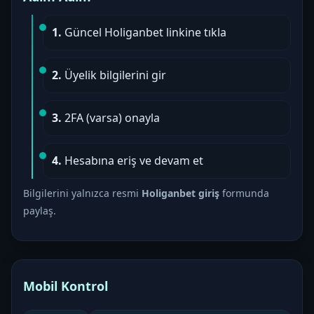
1.
Güncel Holiganbet linkine tıkla
2.
Üyelik bilgilerini gir
3.
2FA (varsa) onayla
4.
Hesabına eriş ve devam et
Bilgilerini yalnızca resmi
Holiganbet giriş
formunda
paylaş.
Mobil Kontrol