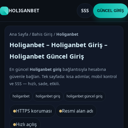
HOLIGANBET
SSS
GÜNCEL GİRİŞ
Ana Sayfa / Bahis Giriş /
Holiganbet
Holiganbet – Holiganbet Giriş –
Holiganbet Güncel Giriş
En güncel
Holiganbet giriş
bağlantısıyla hesabına
güvenle bağlan. Tek sayfada: kısa adımlar, mobil kontrol
ve SSS — hızlı, sade, etkili.
holiganbet
holiganbet giriş
holiganbet güncel giriş
HTTPS koruması
Resmi alan adı
Hızlı açılış