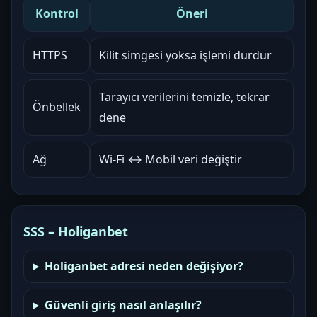
Kontrol
Öneri
HTTPS
Kilit simgesi yoksa işlemi durdur
Tarayıcı verilerini temizle, tekrar
Önbellek
dene
Ağ
Wi‑Fi ↔ Mobil veri değiştir
SSS – Holiganbet
Holiganbet adresi neden değişiyor?
Güvenli giriş nasıl anlaşılır?