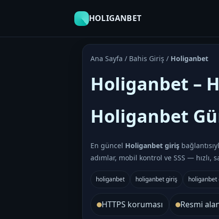
HOLIGANBET
Ana Sayfa / Bahis Giriş /
Holiganbet
Holiganbet – H
Holiganbet Gün
En güncel
Holiganbet giriş
bağlantısıy
adımlar, mobil kontrol ve SSS — hızlı, sa
holiganbet
holiganbet giriş
holiganbet 
HTTPS koruması
Resmi alan