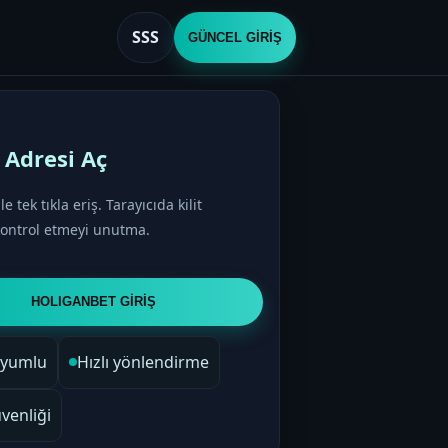
SSS
GÜNCEL GİRİŞ
 Adresi Aç
le tek tıkla eriş. Tarayıcıda kilit
kontrol etmeyi unutma.
HOLIGANBET GİRİŞ
uyumlu
Hızlı yönlendirme
üvenliği