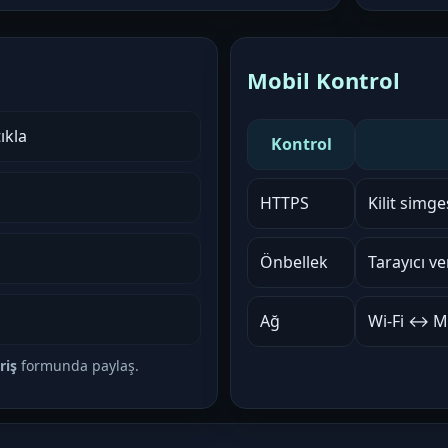
Mobil Kontrol
ıkla
Kontrol
HTTPS
Kilit simg
Önbellek
Tarayıcı ve
Ağ
Wi‑Fi ↔ Mo
riş
formunda paylaş.