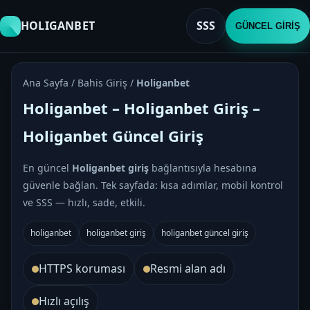
HOLIGANBET
SSS
GÜNCEL GİRİŞ
Ana Sayfa / Bahis Giriş /
Holiganbet
Holiganbet – Holiganbet Giriş –
Holiganbet Güncel Giriş
En güncel
Holiganbet giriş
bağlantısıyla hesabına
güvenle bağlan. Tek sayfada: kısa adımlar, mobil kontrol
ve SSS — hızlı, sade, etkili.
holiganbet
holiganbet giriş
holiganbet güncel giriş
HTTPS koruması
Resmi alan adı
Hızlı açılış