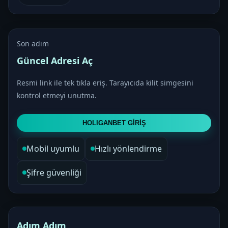
Son adım
Güncel Adresi Aç
Resmi link ile tek tıkla eriş. Tarayıcıda kilit simgesini
kontrol etmeyi unutma.
HOLIGANBET GİRİŞ
Mobil uyumlu
Hızlı yönlendirme
Şifre güvenliği
Adım Adım