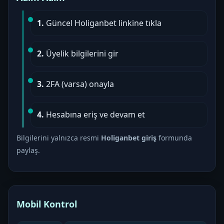
1.
Güncel Holiganbet linkine tıkla
2.
Üyelik bilgilerini gir
3.
2FA (varsa) onayla
4.
Hesabına eriş ve devam et
Bilgilerini yalnızca resmi
Holiganbet giriş
formunda
paylaş.
Mobil Kontrol