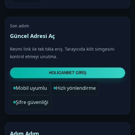
Son adım
Güncel Adresi Aç
Resmi link ile tek tıkla eriş. Tarayıcıda kilit simgesini
kontrol etmeyi unutma.
HOLIGANBET GİRİŞ
Mobil uyumlu
Hızlı yönlendirme
Şifre güvenliği
Adım Adım