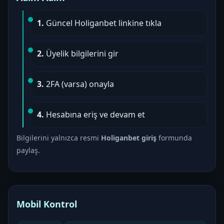
1.
Güncel Holiganbet linkine tıkla
2.
Üyelik bilgilerini gir
3.
2FA (varsa) onayla
4.
Hesabına eriş ve devam et
Bilgilerini yalnızca resmi
Holiganbet giriş
formunda
paylaş.
Mobil Kontrol