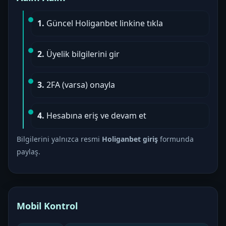
1.
Güncel Holiganbet linkine tıkla
2.
Üyelik bilgilerini gir
3.
2FA (varsa) onayla
4.
Hesabına eriş ve devam et
Bilgilerini yalnızca resmi
Holiganbet giriş
formunda
paylaş.
Mobil Kontrol