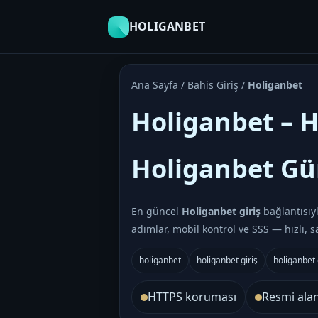
HOLIGANBET
Ana Sayfa / Bahis Giriş /
Holiganbet
Holiganbet – H
Holiganbet Gün
En güncel
Holiganbet giriş
bağlantısıy
adımlar, mobil kontrol ve SSS — hızlı, sa
holiganbet
holiganbet giriş
holiganbet 
HTTPS koruması
Resmi alan