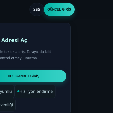
SSS
GÜNCEL GİRİŞ
 Adresi Aç
le tek tıkla eriş. Tarayıcıda kilit
kontrol etmeyi unutma.
HOLIGANBET GİRİŞ
uyumlu
Hızlı yönlendirme
üvenliği