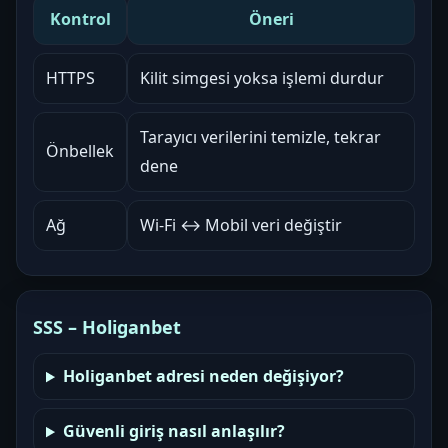
Kontrol
Öneri
HTTPS
Kilit simgesi yoksa işlemi durdur
Tarayıcı verilerini temizle, tekrar
Önbellek
dene
Ağ
Wi‑Fi ↔ Mobil veri değiştir
SSS – Holiganbet
Holiganbet adresi neden değişiyor?
Güvenli giriş nasıl anlaşılır?