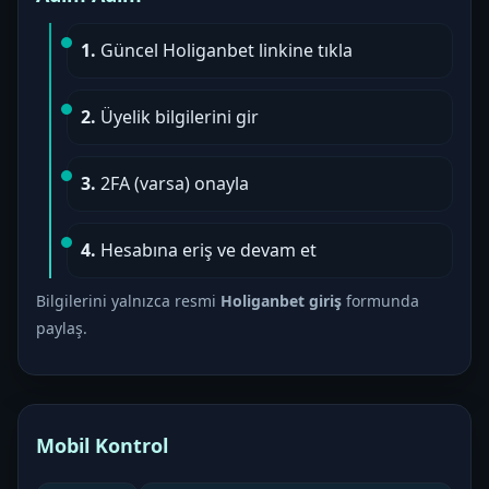
1.
Güncel Holiganbet linkine tıkla
2.
Üyelik bilgilerini gir
3.
2FA (varsa) onayla
4.
Hesabına eriş ve devam et
Bilgilerini yalnızca resmi
Holiganbet giriş
formunda
paylaş.
Mobil Kontrol