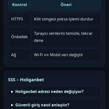
Kontrol
Öneri
HTTPS
Kilit simgesi yoksa işlemi durdur
Tarayıcı verilerini temizle, tekrar
Önbellek
dene
Ağ
Wi‑Fi ↔ Mobil veri değiştir
SSS – Holiganbet
Holiganbet adresi neden değişiyor?
Güvenli giriş nasıl anlaşılır?