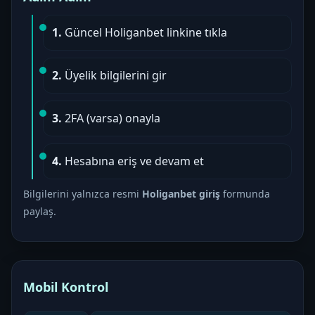
1.
Güncel Holiganbet linkine tıkla
2.
Üyelik bilgilerini gir
3.
2FA (varsa) onayla
4.
Hesabına eriş ve devam et
Bilgilerini yalnızca resmi
Holiganbet giriş
formunda
paylaş.
Mobil Kontrol