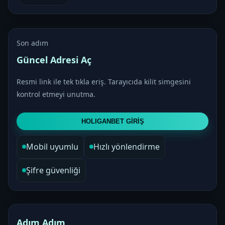
Son adım
Güncel Adresi Aç
Resmi link ile tek tıkla eriş. Tarayıcıda kilit simgesini
kontrol etmeyi unutma.
HOLIGANBET GİRİŞ
Mobil uyumlu
Hızlı yönlendirme
Şifre güvenliği
Adım Adım