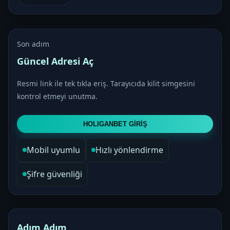
Son adım
Güncel Adresi Aç
Resmi link ile tek tıkla eriş. Tarayıcıda kilit simgesini
kontrol etmeyi unutma.
HOLIGANBET GİRİŞ
Mobil uyumlu
Hızlı yönlendirme
Şifre güvenliği
Adım Adım