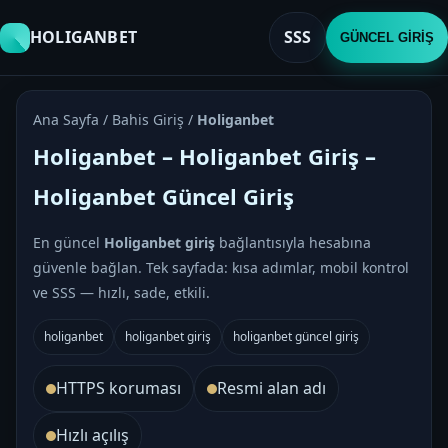
HOLIGANBET
SSS
GÜNCEL GİRİŞ
Ana Sayfa / Bahis Giriş /
Holiganbet
Holiganbet – Holiganbet Giriş –
Holiganbet Güncel Giriş
En güncel
Holiganbet giriş
bağlantısıyla hesabına
güvenle bağlan. Tek sayfada: kısa adımlar, mobil kontrol
ve SSS — hızlı, sade, etkili.
holiganbet
holiganbet giriş
holiganbet güncel giriş
HTTPS koruması
Resmi alan adı
Hızlı açılış