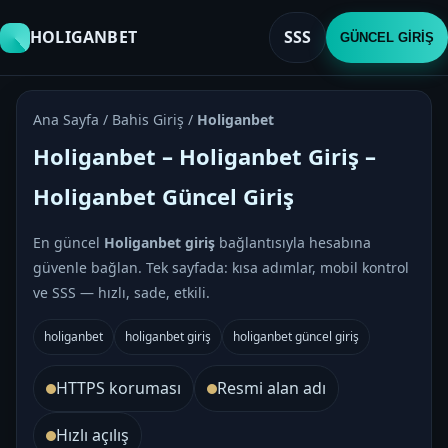
HOLIGANBET
SSS
GÜNCEL GİRİŞ
Ana Sayfa / Bahis Giriş /
Holiganbet
Holiganbet – Holiganbet Giriş –
Holiganbet Güncel Giriş
En güncel
Holiganbet giriş
bağlantısıyla hesabına
güvenle bağlan. Tek sayfada: kısa adımlar, mobil kontrol
ve SSS — hızlı, sade, etkili.
holiganbet
holiganbet giriş
holiganbet güncel giriş
HTTPS koruması
Resmi alan adı
Hızlı açılış