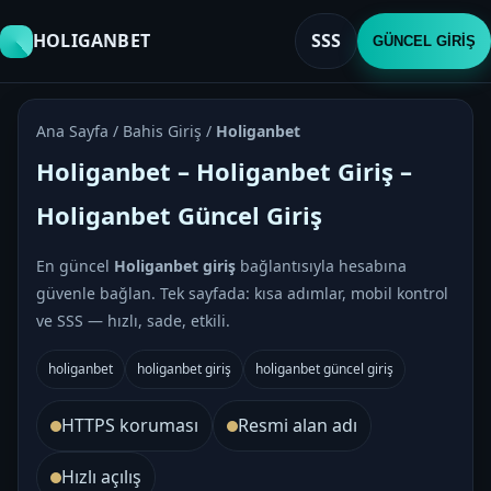
HOLIGANBET
SSS
GÜNCEL GİRİŞ
Ana Sayfa / Bahis Giriş /
Holiganbet
Holiganbet – Holiganbet Giriş –
Holiganbet Güncel Giriş
En güncel
Holiganbet giriş
bağlantısıyla hesabına
güvenle bağlan. Tek sayfada: kısa adımlar, mobil kontrol
ve SSS — hızlı, sade, etkili.
holiganbet
holiganbet giriş
holiganbet güncel giriş
HTTPS koruması
Resmi alan adı
Hızlı açılış