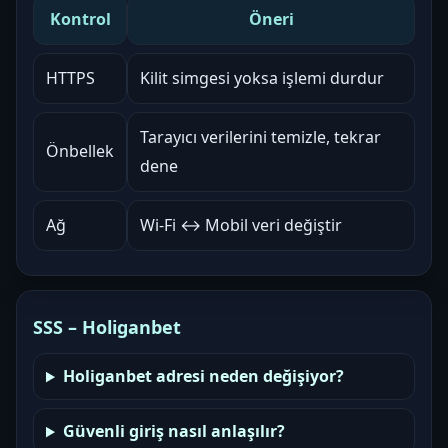
Kontrol
Öneri
HTTPS
Kilit simgesi yoksa işlemi durdur
Tarayıcı verilerini temizle, tekrar
Önbellek
dene
Ağ
Wi‑Fi ↔ Mobil veri değiştir
SSS – Holiganbet
Holiganbet adresi neden değişiyor?
Güvenli giriş nasıl anlaşılır?