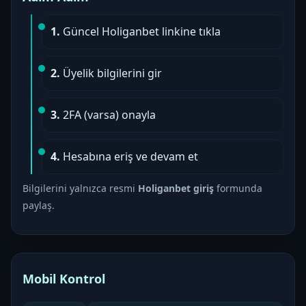
1.
Güncel Holiganbet linkine tıkla
2.
Üyelik bilgilerini gir
3.
2FA (varsa) onayla
4.
Hesabına eriş ve devam et
Bilgilerini yalnızca resmi
Holiganbet giriş
formunda
paylaş.
Mobil Kontrol