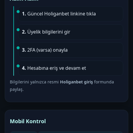
1.
Güncel Holiganbet linkine tıkla
2.
Üyelik bilgilerini gir
3.
2FA (varsa) onayla
4.
Hesabına eriş ve devam et
Bilgilerini yalnızca resmi
Holiganbet giriş
formunda
paylaş.
Mobil Kontrol