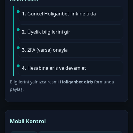
1.
Güncel Holiganbet linkine tıkla
2.
Üyelik bilgilerini gir
3.
2FA (varsa) onayla
4.
Hesabına eriş ve devam et
Bilgilerini yalnızca resmi
Holiganbet giriş
formunda
paylaş.
Mobil Kontrol