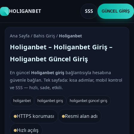
HOLIGANBET
SSS
GÜNCEL GİRİŞ
Ana Sayfa / Bahis Giriş /
Holiganbet
Holiganbet – Holiganbet Giriş –
Holiganbet Güncel Giriş
En güncel
Holiganbet giriş
bağlantısıyla hesabına
güvenle bağlan. Tek sayfada: kısa adımlar, mobil kontrol
ve SSS — hızlı, sade, etkili.
holiganbet
holiganbet giriş
holiganbet güncel giriş
HTTPS koruması
Resmi alan adı
Hızlı açılış