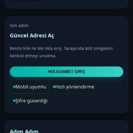
Son adım
Güncel Adresi Aç
Resmi link ile tek tıkla eriş. Tarayıcıda kilit simgesini
kontrol etmeyi unutma.
HOLIGANBET GİRİŞ
Mobil uyumlu
Hızlı yönlendirme
Şifre güvenliği
Adım Adım