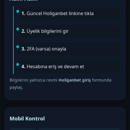
1.
Güncel Holiganbet linkine tıkla
2.
Üyelik bilgilerini gir
3.
2FA (varsa) onayla
4.
Hesabına eriş ve devam et
Bilgilerini yalnızca resmi
Holiganbet giriş
formunda
paylaş.
Mobil Kontrol