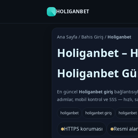
HOLIGANBET
Ana Sayfa / Bahis Giriş /
Holiganbet
Holiganbet – H
Holiganbet Gün
En güncel
Holiganbet giriş
bağlantısıy
adımlar, mobil kontrol ve SSS — hızlı, sa
holiganbet
holiganbet giriş
holiganbet 
HTTPS koruması
Resmi alan