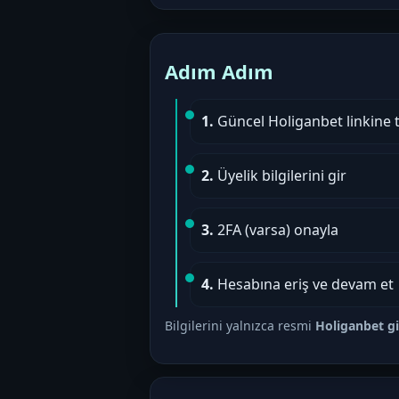
Adım Adım
1.
Güncel Holiganbet linkine t
2.
Üyelik bilgilerini gir
3.
2FA (varsa) onayla
4.
Hesabına eriş ve devam et
Bilgilerini yalnızca resmi
Holiganbet gi