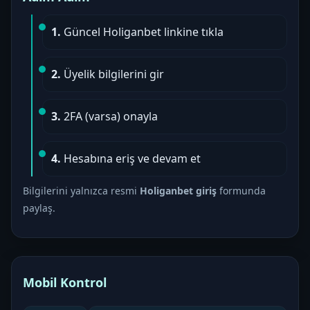
1.
Güncel Holiganbet linkine tıkla
2.
Üyelik bilgilerini gir
3.
2FA (varsa) onayla
4.
Hesabına eriş ve devam et
Bilgilerini yalnızca resmi
Holiganbet giriş
formunda
paylaş.
Mobil Kontrol