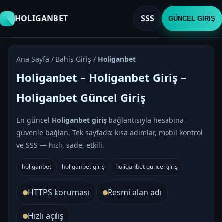
HOLIGANBET
SSS
GÜNCEL GİRİŞ
Ana Sayfa / Bahis Giriş /
Holiganbet
Holiganbet – Holiganbet Giriş –
Holiganbet Güncel Giriş
En güncel
Holiganbet giriş
bağlantısıyla hesabına
güvenle bağlan. Tek sayfada: kısa adımlar, mobil kontrol
ve SSS — hızlı, sade, etkili.
holiganbet
holiganbet giriş
holiganbet güncel giriş
HTTPS koruması
Resmi alan adı
Hızlı açılış