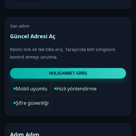
Son adım
Güncel Adresi Aç
Resmi link ile tek tıkla eriş. Tarayıcıda kilit simgesini
kontrol etmeyi unutma.
HOLIGANBET GİRİŞ
Mobil uyumlu
Hızlı yönlendirme
Şifre güvenliği
Adım Adım