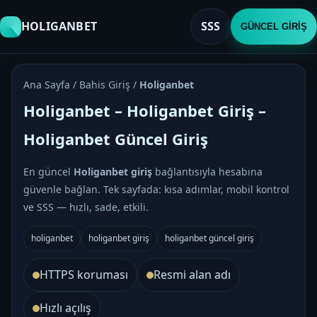
HOLIGANBET
SSS
GÜNCEL GİRİŞ
Ana Sayfa / Bahis Giriş /
Holiganbet
Holiganbet – Holiganbet Giriş –
Holiganbet Güncel Giriş
En güncel
Holiganbet giriş
bağlantısıyla hesabına
güvenle bağlan. Tek sayfada: kısa adımlar, mobil kontrol
ve SSS — hızlı, sade, etkili.
holiganbet
holiganbet giriş
holiganbet güncel giriş
HTTPS koruması
Resmi alan adı
Hızlı açılış