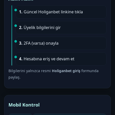
1.
Güncel Holiganbet linkine tıkla
2.
Üyelik bilgilerini gir
3.
2FA (varsa) onayla
4.
Hesabına eriş ve devam et
Bilgilerini yalnızca resmi
Holiganbet giriş
formunda
paylaş.
Mobil Kontrol