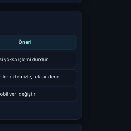
Öneri
esi yoksa işlemi durdur
rilerini temizle, tekrar dene
bil veri değiştir