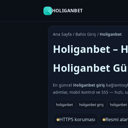
HOLIGANBET
Ana Sayfa / Bahis Giriş /
Holiganbet
Holiganbet – H
Holiganbet Gün
En güncel
Holiganbet giriş
bağlantısıy
adımlar, mobil kontrol ve SSS — hızlı, sa
holiganbet
holiganbet giriş
holiganbet 
HTTPS koruması
Resmi alan