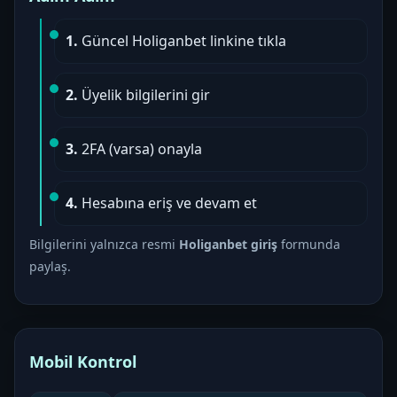
1.
Güncel Holiganbet linkine tıkla
2.
Üyelik bilgilerini gir
3.
2FA (varsa) onayla
4.
Hesabına eriş ve devam et
Bilgilerini yalnızca resmi
Holiganbet giriş
formunda
paylaş.
Mobil Kontrol