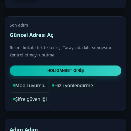
Son adım
Güncel Adresi Aç
Resmi link ile tek tıkla eriş. Tarayıcıda kilit simgesini
kontrol etmeyi unutma.
HOLIGANBET GİRİŞ
Mobil uyumlu
Hızlı yönlendirme
Şifre güvenliği
Adım Adım