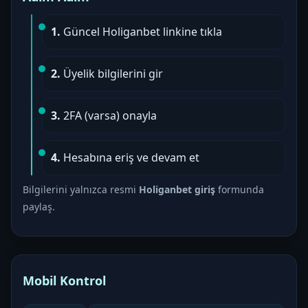
1.
Güncel Holiganbet linkine tıkla
2.
Üyelik bilgilerini gir
3.
2FA (varsa) onayla
4.
Hesabına eriş ve devam et
Bilgilerini yalnızca resmi
Holiganbet giriş
formunda
paylaş.
Mobil Kontrol