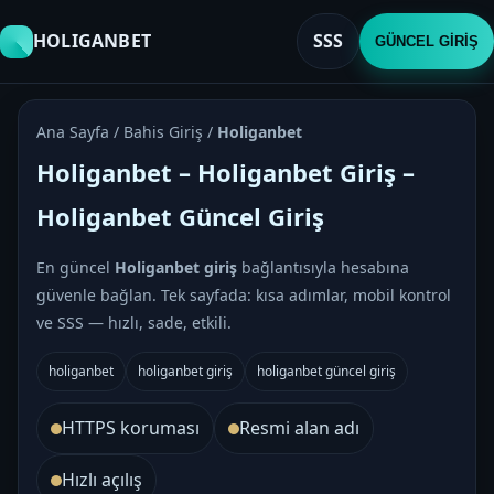
HOLIGANBET
SSS
GÜNCEL GİRİŞ
Ana Sayfa / Bahis Giriş /
Holiganbet
Holiganbet – Holiganbet Giriş –
Holiganbet Güncel Giriş
En güncel
Holiganbet giriş
bağlantısıyla hesabına
güvenle bağlan. Tek sayfada: kısa adımlar, mobil kontrol
ve SSS — hızlı, sade, etkili.
holiganbet
holiganbet giriş
holiganbet güncel giriş
HTTPS koruması
Resmi alan adı
Hızlı açılış