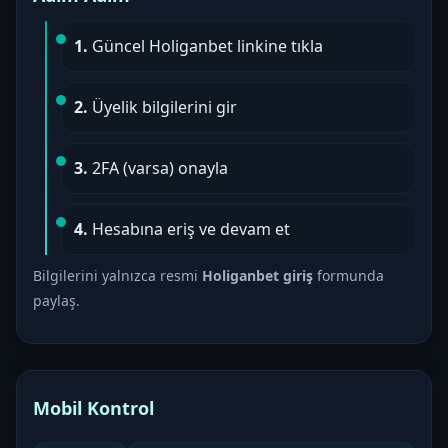
1.
Güncel Holiganbet linkine tıkla
2.
Üyelik bilgilerini gir
3.
2FA (varsa) onayla
4.
Hesabına eriş ve devam et
Bilgilerini yalnızca resmi
Holiganbet giriş
formunda
paylaş.
Mobil Kontrol