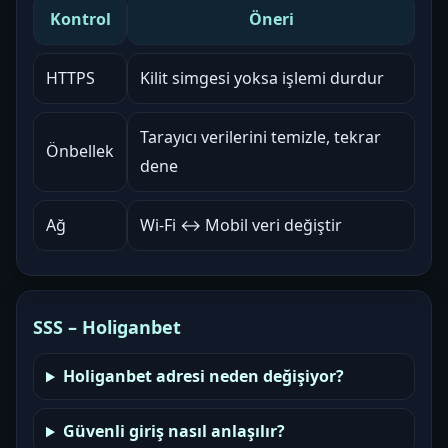
Kontrol
Öneri
HTTPS
Kilit simgesi yoksa işlemi durdur
Tarayıcı verilerini temizle, tekrar
Önbellek
dene
Ağ
Wi‑Fi ↔ Mobil veri değiştir
SSS – Holiganbet
Holiganbet adresi neden değişiyor?
Güvenli giriş nasıl anlaşılır?