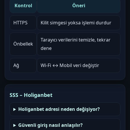
Kontrol
Öneri
HTTPS
Kilit simgesi yoksa işlemi durdur
Tarayıcı verilerini temizle, tekrar
Önbellek
dene
Ağ
Wi‑Fi ↔ Mobil veri değiştir
SSS – Holiganbet
Holiganbet adresi neden değişiyor?
Güvenli giriş nasıl anlaşılır?