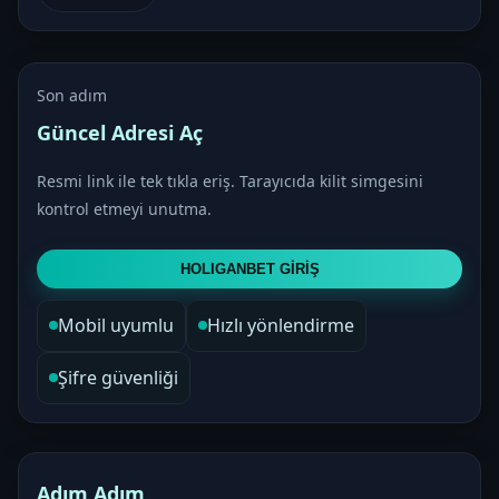
Son adım
Güncel Adresi Aç
Resmi link ile tek tıkla eriş. Tarayıcıda kilit simgesini
kontrol etmeyi unutma.
HOLIGANBET GİRİŞ
Mobil uyumlu
Hızlı yönlendirme
Şifre güvenliği
Adım Adım