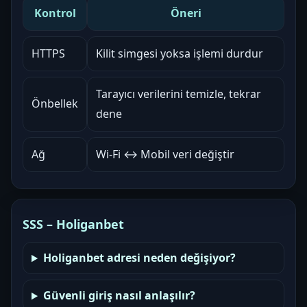
Kontrol
Öneri
HTTPS
Kilit simgesi yoksa işlemi durdur
Tarayıcı verilerini temizle, tekrar
Önbellek
dene
Ağ
Wi‑Fi ↔ Mobil veri değiştir
SSS – Holiganbet
Holiganbet adresi neden değişiyor?
Güvenli giriş nasıl anlaşılır?