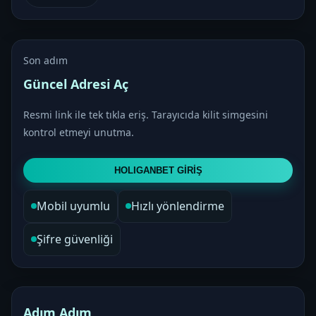
Son adım
Güncel Adresi Aç
Resmi link ile tek tıkla eriş. Tarayıcıda kilit simgesini
kontrol etmeyi unutma.
HOLIGANBET GİRİŞ
Mobil uyumlu
Hızlı yönlendirme
Şifre güvenliği
Adım Adım