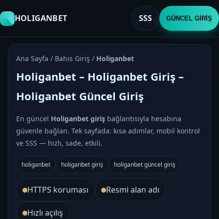
HOLIGANBET
SSS
GÜNCEL GİRİŞ
Ana Sayfa / Bahis Giriş /
Holiganbet
Holiganbet – Holiganbet Giriş –
Holiganbet Güncel Giriş
En güncel
Holiganbet giriş
bağlantısıyla hesabına
güvenle bağlan. Tek sayfada: kısa adımlar, mobil kontrol
ve SSS — hızlı, sade, etkili.
holiganbet
holiganbet giriş
holiganbet güncel giriş
HTTPS koruması
Resmi alan adı
Hızlı açılış