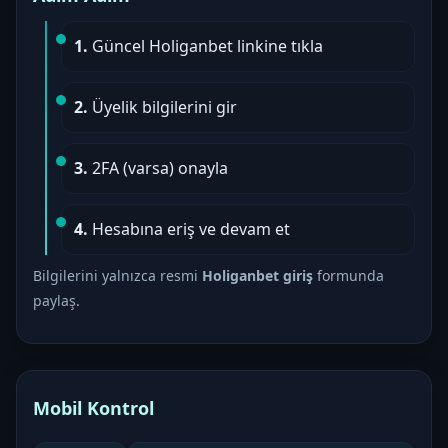
1.
Güncel Holiganbet linkine tıkla
2.
Üyelik bilgilerini gir
3.
2FA (varsa) onayla
4.
Hesabına eriş ve devam et
Bilgilerini yalnızca resmi
Holiganbet giriş
formunda
paylaş.
Mobil Kontrol