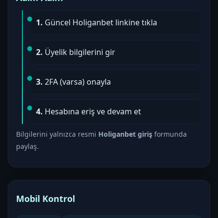
1.
Güncel Holiganbet linkine tıkla
2.
Üyelik bilgilerini gir
3.
2FA (varsa) onayla
4.
Hesabına eriş ve devam et
Bilgilerini yalnızca resmi
Holiganbet giriş
formunda
paylaş.
Mobil Kontrol