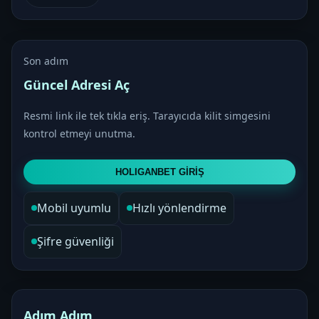
Son adım
Güncel Adresi Aç
Resmi link ile tek tıkla eriş. Tarayıcıda kilit simgesini
kontrol etmeyi unutma.
HOLIGANBET GİRİŞ
Mobil uyumlu
Hızlı yönlendirme
Şifre güvenliği
Adım Adım