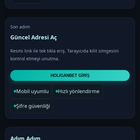
Son adım
Güncel Adresi Aç
Resmi link ile tek tıkla eriş. Tarayıcıda kilit simgesini
kontrol etmeyi unutma.
HOLIGANBET GİRİŞ
Mobil uyumlu
Hızlı yönlendirme
Şifre güvenliği
Adım Adım